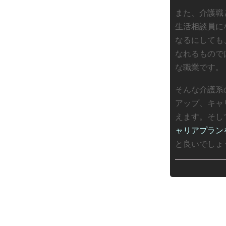
また、介護職
生活相談員に
なるにしても
なれるもので
な職業です。
そんな介護系
アップ、キャ
えます。そし
ャリアプラン
と良いでしょ