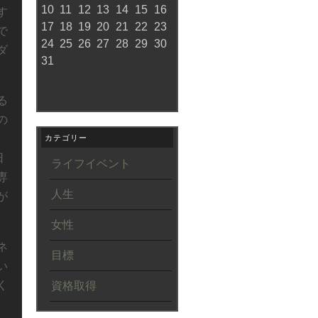
10
11
12
13
14
15
16
す
17
18
19
20
21
22
23
で
24
25
26
27
28
29
30
ダ
31
る
の
カテゴリー
日
ライフイベント
専
人生
が
女性
ネ
目標
い
く
資格取得