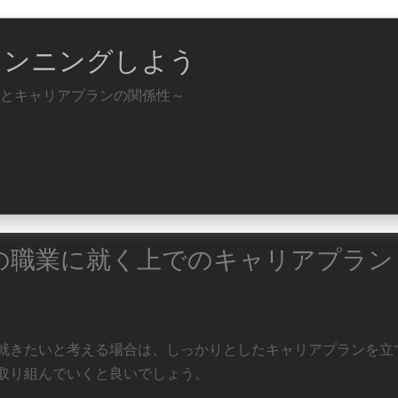
ランニングしよう
とキャリアプランの関係性～
の職業に就く上でのキャリアプラン
就きたいと考える場合は、しっかりとしたキャリアプランを立
取り組んでいくと良いでしょう。